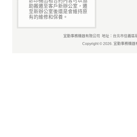
影印機出租合約內皆可以協
助搬遷至客戶新辦公室，遷
至新辦公室後還是會維持原
有的維修和保養。
宜勤事務機器有限公司 地址：台北市信義區福德街84
Copyright © 2026. 宜勤