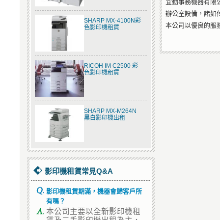
宜勤事務機器有限
辦公室設備，諸如傳
SHARP MX-4100N彩
本公司以優良的服
色影印機租賃
RICOH IM C2500 彩
色影印機租賃
SHARP MX-M264N
黑白影印機出租
影印機租賃常見Q&A
影印機租賃期滿，機器會歸客戶所
有嗎？
本公司主要以全新影印機租