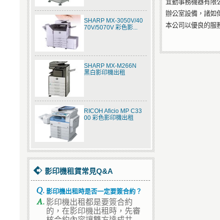
宜勤事務機器有限
辦公室設備，諸如
SHARP MX-3050V/40
本公司以優良的服
70V/5070V 彩色影...
SHARP MX-M266N
黑白影印機出租
RICOH Aficio MP C33
00 彩色影印機出租
影印機租賃常見Q&A
影印機出租時是否一定要簽合約？
影印機出租都是要簽合約
的，在影印機出租時，先審
核合約內容讓雙方達成共