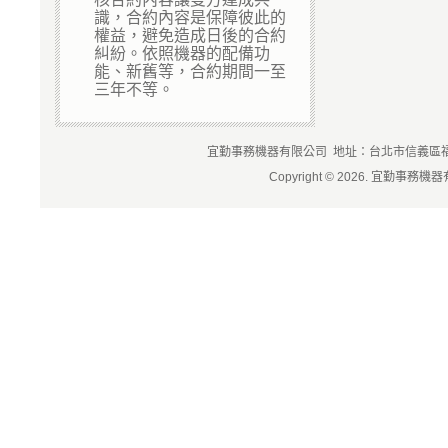
識，合約內容是保障彼此的
權益，避免造成日後的合約
糾紛。依照機器的配備功
能、新舊等，合約期間一至
三年不等。
宜勤事務機器有限公司 地址：台北市信義區福德街84
Copyright © 2026. 宜勤