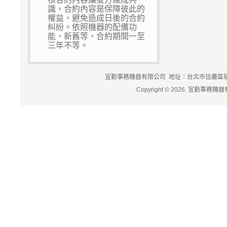
識，合約內容是保障彼此的
權益，避免造成日後的合約
糾紛。依照機器的配備功
能、新舊等，合約期間一至
三年不等。
宜勤事務機器有限公司 地址：台北市信義區福德街84
Copyright © 2026. 宜勤