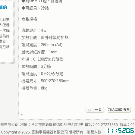
◆附READY燈、倒退鍵
真的
◆可護貝、冷裱
商品規格
耗材支
人保養
滾輪設計：4支
一次解
成為許
加熱系統：紅外線輻射加熱
本支
護貝寬度：260mm (A4)
每月維
最大過紙厚度：1mm
控溫：0~180度無段調整
預熱時間：3分鐘
護貝速度：0.6公尺/分鐘
機器尺寸：500*270*180mm
機器重量：8kg
有限公司 地址：台北市信義區福德街84巷5號1樓 電話：02-27277880 傳真：02-2
Copyright © 2026. 宜勤事務機器有限公司 版權所有 瀏覽人數：