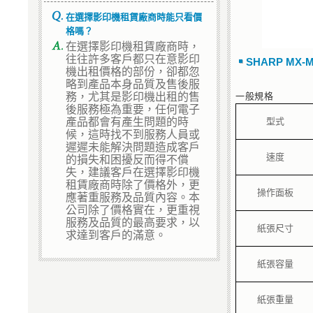
在選擇影印機租賃廠商時能只看價
格嗎？
在選擇影印機租賃廠商時，
往往許多客戶都只在意影印
SHARP MX
機出租價格的部份，卻都忽
略到產品本身品質及售後服
務，尤其是影印機出租的售
一般規格
後服務極為重要，任何電子
產品都會有產生問題的時
型式
候，這時找不到服務人員或
遲遲未能解決問題造成客戶
的損失和困擾反而得不償
速度
失，建議客戶在選擇影印機
租賃廠商時除了價格外，更
操作面板
應著重服務及品質內容。本
公司除了價格實在，更重視
服務及品質的最高要求，以
紙張尺寸
求達到客戶的滿意。
紙張容量
紙張重量